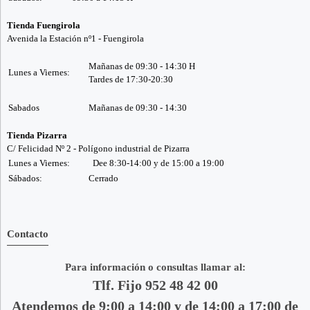
Tienda Fuengirola
Avenida la Estación nº1 - Fuengirola
Mañanas de 09:30 - 14:30 H
Lunes a Viernes:
Tardes de 17:30-20:30
Sabados
Mañanas de 09:30 - 14:30
Tienda Pizarra
C/ Felicidad Nº 2 - Polígono industrial de Pizarra
Lunes a Viernes:
Dee 8:30-14:00 y de 15:00 a 19:00
Sábados:
Cerrado
Contacto
Para información o consultas llamar al:
Tlf. Fijo 952 48 42 00
Atendemos de 9:00 a 14:00 y de 14:00 a 17:00 de