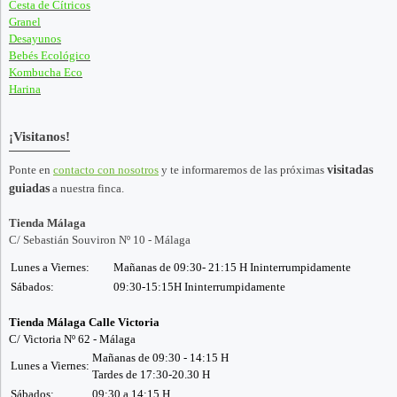
Cesta de Cítricos
Granel
Desayunos
Bebés Ecológico
Kombucha Eco
Harina
¡Visitanos!
Ponte en
contacto con nosotros
y te informaremos de las próximas
visitadas
guiadas
a nuestra finca.
Tienda Málaga
C/ Sebastián Souviron Nº 10 - Málaga
Lunes a Viernes:
Mañanas de 09:30- 21:15 H Ininterrumpidamente
Sábados:
09:30-15:15H Ininterrumpidamente
Tienda Málaga Calle Victoria
C/ Victoria Nº 62 - Málaga
Mañanas de 09:30 - 14:15 H
Lunes a Viernes:
Tardes de 17:30-20.30 H
Sábados:
09:30 a 14:15 H