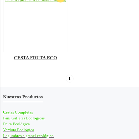
CESTA FRUTA ECO
1
Nuestros Productos
Cestas Completas
Pan/ Galletas Ecológicas
Fruta Ecológica
Verdura Ecológica
Legumbres a granel ecológico