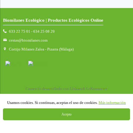
Biomilanes Ecológico | Productos Ecológicos Online
633 22 75 01 - 634 25 08 29
cestas@biomilanes.com
Cortijo Milanes Zalea - Pizarra (Málaga)
Comercio desarrollado con
Linkasoft LeKommerce
Usamos cookies. Si continuas, aceptas el uso de cookies.
Más información
Acepto