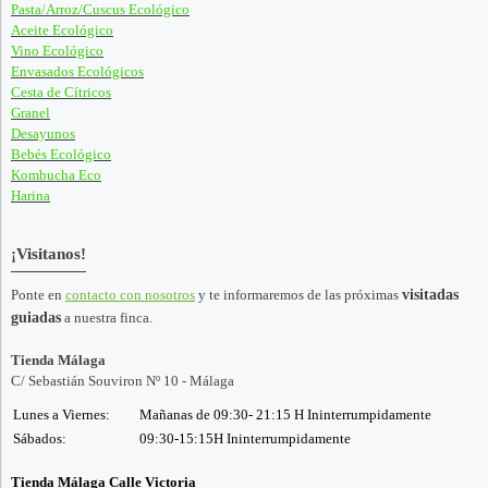
Pasta/Arroz/Cuscus Ecológico
Aceite Ecológico
Vino Ecológico
Envasados Ecológicos
Cesta de Cítricos
Granel
Desayunos
Bebés Ecológico
Kombucha Eco
Harina
¡Visitanos!
Ponte en
contacto con nosotros
y te informaremos de las próximas
visitadas
guiadas
a nuestra finca.
Tienda Málaga
C/ Sebastián Souviron Nº 10 - Málaga
Lunes a Viernes:
Mañanas de 09:30- 21:15 H Ininterrumpidamente
Sábados:
09:30-15:15H Ininterrumpidamente
Tienda Málaga Calle Victoria