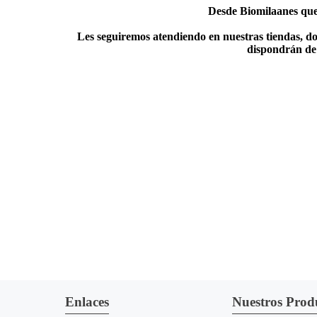
Desde Biomilaanes quer
Les seguiremos atendiendo en nuestras tiendas, do
dispondrán de 
Enlaces
Nuestros Prod