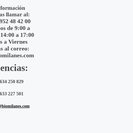
nformación
as llamar al:
 952 48 42 00
s de 9:00 a
 14:00 a 17:00
s a Viernes
s al correo:
omilanes.com
encias:
634 250 829
633 227 501
@biomilanes.com