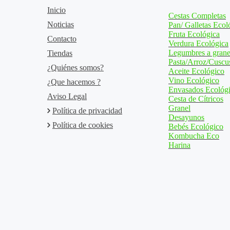
Inicio
Cestas Completas
Noticias
Pan/ Galletas Ecol
Fruta Ecológica
Contacto
Verdura Ecológica
Legumbres a grane
Tiendas
Pasta/Arroz/Cuscu
¿Quiénes somos?
Aceite Ecológico
Vino Ecológico
¿Que hacemos ?
Envasados Ecológ
Aviso Legal
Cesta de Cítricos
Granel
Política de privacidad
Desayunos
Política de cookies
Bebés Ecológico
Kombucha Eco
Harina