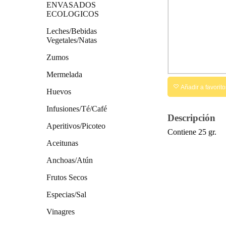
ENVASADOS
ECOLOGICOS
Leches/Bebidas
Vegetales/Natas
Zumos
Mermelada
Añadir a favorito
Huevos
Infusiones/Té/Café
Descripción
Aperitivos/Picoteo
Contiene 25 gr.
Aceitunas
Anchoas/Atún
Frutos Secos
Especias/Sal
Vinagres