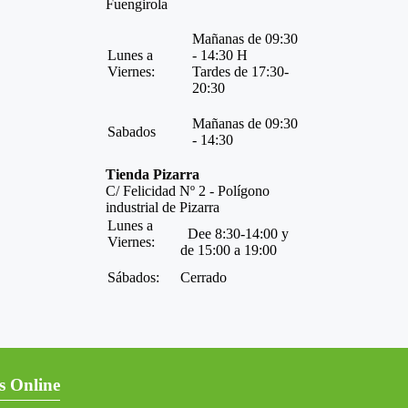
Fuengirola
Mañanas de 09:30
Lunes a
- 14:30 H
Viernes:
Tardes de 17:30-
20:30
Mañanas de 09:30
Sabados
- 14:30
Tienda Pizarra
C/ Felicidad Nº 2 - Polígono
industrial de Pizarra
Lunes a
Dee 8:30-14:00 y
Viernes:
de 15:00 a 19:00
Sábados:
Cerrado
s Online