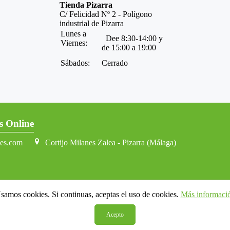
Tienda Pizarra
C/ Felicidad Nº 2 - Polígono
industrial de Pizarra
Lunes a
Dee 8:30-14:00 y
Viernes:
de 15:00 a 19:00
Sábados:
Cerrado
s Online
nes.com
Cortijo Milanes Zalea - Pizarra (Málaga)
samos cookies. Si continuas, aceptas el uso de cookies.
Más informaci
Acepto