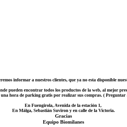
emos informar a nuestros clientes, que ya no esta disponible nuestr
nde pueden encontrar todos los productos de la web, al mejor prec
una hora de parking gratis por realizar sus compras. ( Preguntar
En Fuengirola, Avenida de la estación 1,
En Málga, Sebastián Suviron y en calle de la Victoria.
Gracias
Equipo Biomilanes