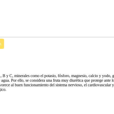
s
 B y C, minerales como el potasio, fósforo, magnesio, calcio y yodo, 
y agua. Por ello, se considera una fruta muy diurética que protege ante l
favorece al buen funcionamiento del sistema nervioso, el cardiovascular y
ico.