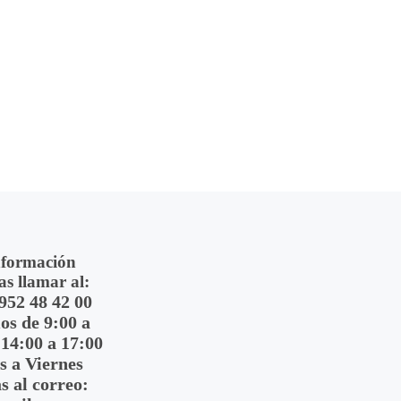
nformación
as llamar al:
 952 48 42 00
s de 9:00 a
 14:00 a 17:00
s a Viernes
s al correo: