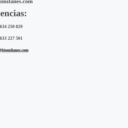
omilanes.com
encias:
634 250 829
633 227 501
@biomilanes.com