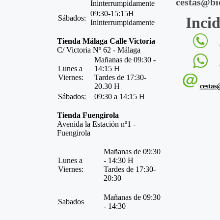
cestas@bi
Ininterrumpidamente
09:30-15:15H
Sábados:
Incid
Ininterrumpidamente
Tienda Málaga Calle Victoria
C/ Victoria Nº 62 - Málaga
Mañanas de 09:30 -
Lunes a
14:15 H
Viernes:
Tardes de 17:30-
20.30 H
cestas
Sábados:
09:30 a 14:15 H
Tienda Fuengirola
Avenida la Estación nº1 -
Fuengirola
Mañanas de 09:30
Lunes a
- 14:30 H
Viernes:
Tardes de 17:30-
20:30
Mañanas de 09:30
Sabados
- 14:30