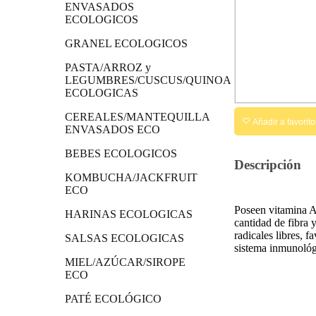
ENVASADOS
ECOLOGICOS
GRANEL ECOLOGICOS
PASTA/ARROZ y
LEGUMBRES/CUSCUS/QUINOA
ECOLOGICAS
CEREALES/MANTEQUILLA
Añadir a favorito
ENVASADOS ECO
BEBES ECOLOGICOS
Descripción
KOMBUCHA/JACKFRUIT
ECO
Poseen vitamina A,
HARINAS ECOLOGICAS
cantidad de fibra 
radicales libres, 
SALSAS ECOLOGICAS
sistema inmunológ
MIEL/AZÚCAR/SIROPE
ECO
PATÉ ECOLÓGICO