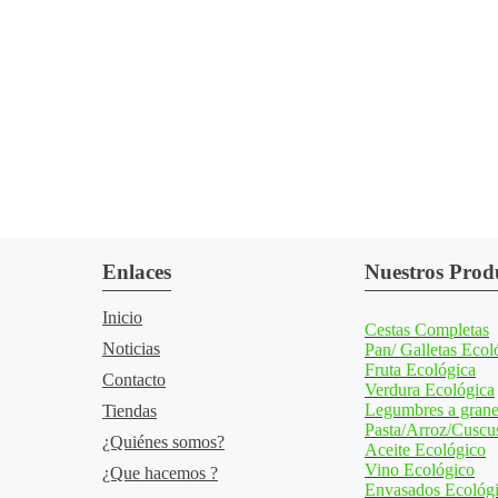
Enlaces
Nuestros Prod
Inicio
Cestas Completas
Noticias
Pan/ Galletas Ecol
Fruta Ecológica
Contacto
Verdura Ecológica
Legumbres a grane
Tiendas
Pasta/Arroz/Cuscu
¿Quiénes somos?
Aceite Ecológico
Vino Ecológico
¿Que hacemos ?
Envasados Ecológ