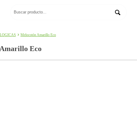
OLOGICAS
Melocotón Amarillo Eco
Amarillo Eco