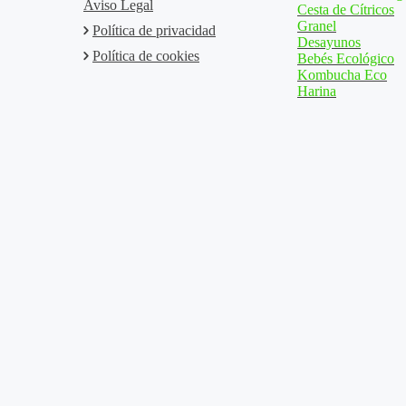
Aviso Legal
Cesta de Cítricos
Granel
Política de privacidad
Desayunos
Política de cookies
Bebés Ecológico
Kombucha Eco
Harina