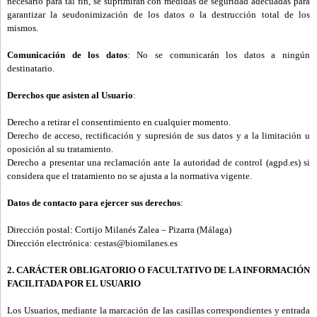
necesario para tal fin, se suprimirán con medidas de seguridad adecuadas para
garantizar la seudonimización de los datos o la destrucción total de los
mismos.
Comunicación de los datos
: No se comunicarán los datos a ningún
destinatario.
Derechos que asisten al Usuario
:
Derecho a retirar el consentimiento en cualquier momento.
Derecho de acceso, rectificación y supresión de sus datos y a la limitación u
oposición al su tratamiento.
Derecho a presentar una reclamación ante la autoridad de control (agpd.es) si
considera que el tratamiento no se ajusta a la normativa vigente.
Datos de contacto para ejercer sus derechos
:
Dirección postal: Cortijo Milanés Zalea – Pizarra (Málaga)
Dirección electrónica: cestas@biomilanes.es
2. CARÁCTER OBLIGATORIO O FACULTATIVO DE LA INFORMACIÓN
FACILITADA POR EL USUARIO
Los Usuarios, mediante la marcación de las casillas correspondientes y entrada