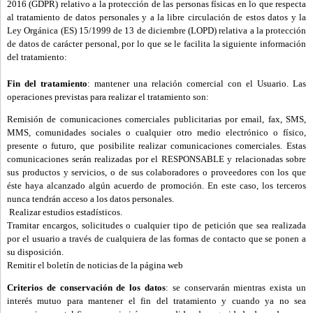
2016 (GDPR) relativo a la protección de las personas físicas en lo que respecta
al tratamiento de datos personales y a la libre circulación de estos datos y la
Ley Orgánica (ES) 15/1999 de 13 de diciembre (LOPD) relativa a la protección
de datos de carácter personal, por lo que se le facilita la siguiente información
del tratamiento:
Fin del tratamiento
: mantener una relación comercial con el Usuario. Las
operaciones previstas para realizar el tratamiento son:
Remisión de comunicaciones comerciales publicitarias por email, fax, SMS,
MMS, comunidades sociales o cualquier otro medio electrónico o físico,
presente o futuro, que posibilite realizar comunicaciones comerciales. Estas
comunicaciones serán realizadas por el RESPONSABLE y relacionadas sobre
sus productos y servicios, o de sus colaboradores o proveedores con los que
éste haya alcanzado algún acuerdo de promoción. En este caso, los terceros
nunca tendrán acceso a los datos personales.
Realizar estudios estadísticos.
Tramitar encargos, solicitudes o cualquier tipo de petición que sea realizada
por el usuario a través de cualquiera de las formas de contacto que se ponen a
su disposición.
Remitir el boletín de noticias de la página web
Criterios de conservación de los datos
: se conservarán mientras exista un
interés mutuo para mantener el fin del tratamiento y cuando ya no sea