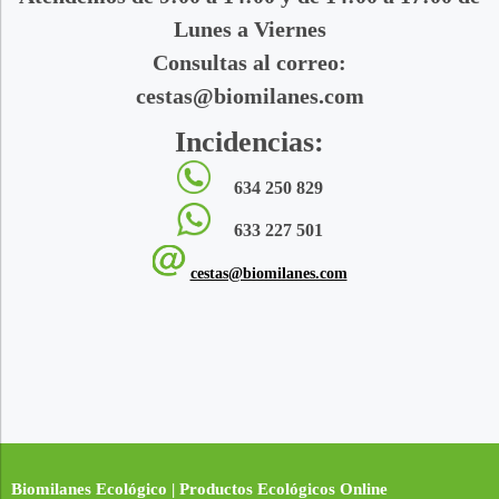
Lunes a Viernes
Consultas al correo:
cestas@biomilanes.com
Incidencias:
634 250 829
633 227 501
cestas@biomilanes.com
Biomilanes Ecológico | Productos Ecológicos Online