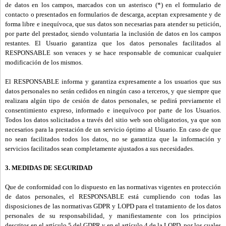
de datos en los campos, marcados con un asterisco (*) en el formulario de
contacto o presentados en formularios de descarga, aceptan expresamente y de
forma libre e inequívoca, que sus datos son necesarias para atender su petición,
por parte del prestador, siendo voluntaria la inclusión de datos en los campos
restantes. El Usuario garantiza que los datos personales facilitados al
RESPONSABLE son veraces y se hace responsable de comunicar cualquier
modificación de los mismos.
El RESPONSABLE informa y garantiza expresamente a los usuarios que sus
datos personales no serán cedidos en ningún caso a terceros, y que siempre que
realizara algún tipo de cesión de datos personales, se pedirá previamente el
consentimiento expreso, informado e inequívoco por parte de los Usuarios.
Todos los datos solicitados a través del sitio web son obligatorios, ya que son
necesarios para la prestación de un servicio óptimo al Usuario. En caso de que
no sean facilitados todos los datos, no se garantiza que la información y
servicios facilitados sean completamente ajustados a sus necesidades.
3. MEDIDAS DE SEGURIDAD
Que de conformidad con lo dispuesto en las normativas vigentes en protección
de datos personales, el RESPONSABLE está cumpliendo con todas las
disposiciones de las normativas GDPR y LOPD para el tratamiento de los datos
personales de su responsabilidad, y manifiestamente con los principios
descritos en el artículo 5 del GDPR y en el artículo 4 de la LOPD, por los cuales