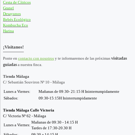
Cesta de Cítricos
Granel
Desayunos
Bebés Ecológico
Kombucha Eco
Harina
¡Visitanos!
Ponte en
contacto con nosotros
y te informaremos de las próximas
visitadas
guiadas
a nuestra finca.
Tienda Málaga
C/ Sebastián Souviron Nº 10 - Málaga
Lunes a Viernes:
Mañanas de 09:30- 21:15 H Ininterrumpidamente
Sábados:
09:30-15:15H Ininterrumpidamente
Tienda Málaga Calle Victoria
C/ Victoria Nº 62 - Málaga
Mañanas de 09:30 - 14:15 H
Lunes a Viernes:
Tardes de 17:30-20.30 H
Sábados:
09:30 a 14:15 H