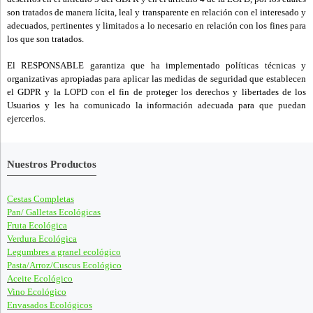
son tratados de manera lícita, leal y transparente en relación con el interesado y
adecuados, pertinentes y limitados a lo necesario en relación con los fines para
los que son tratados.
El RESPONSABLE garantiza que ha implementado políticas técnicas y
organizativas apropiadas para aplicar las medidas de seguridad que establecen
el GDPR y la LOPD con el fin de proteger los derechos y libertades de los
Usuarios y les ha comunicado la información adecuada para que puedan
ejercerlos.
Nuestros Productos
Cestas Completas
Pan/ Galletas Ecológicas
Fruta Ecológica
Verdura Ecológica
Legumbres a granel ecológico
Pasta/Arroz/Cuscus Ecológico
Aceite Ecológico
Vino Ecológico
Envasados Ecológicos